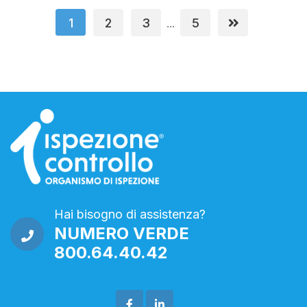
1
2
3
5
...
Hai bisogno di assistenza?
NUMERO VERDE
800.64.40.42