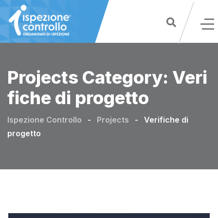
Skip
to
content
Projects Category:
Veri
fiche di progetto
Ispezione Controllo
-
Projects
-
Verifiche di
progetto