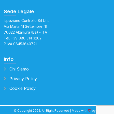
Sede Legale
Ispezione Controllo Srl Uni.
Via Martiri 11 Settembre, 11
70022 Altamura (Ba) - ITA
Tel.
+39 080 314 3262
P.IVA 06453640721
Info
Chi Siamo
Privacy Policy
Cookie Policy
© Copyright 2022. All Right Reserved | Made with
by
DF