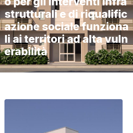
o per gli interventi infra
strutturali e di riqualific
azione sociale funziona
li ai territori ad alta vuln
erabilità