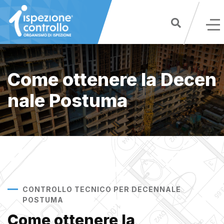
Skip
to
content
Come ottenere la Decen
nale Postuma
CONTROLLO TECNICO PER DECENNALE
POSTUMA
Come ottenere la