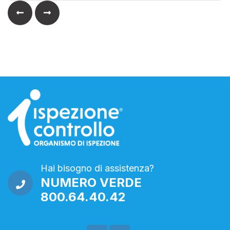
Hai bisogno di assistenza?
NUMERO VERDE
800.64.40.42